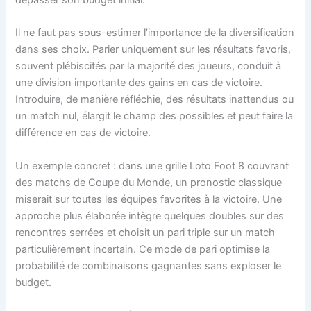
dépasser son budget initial.
Il ne faut pas sous-estimer l’importance de la diversification
dans ses choix. Parier uniquement sur les résultats favoris,
souvent plébiscités par la majorité des joueurs, conduit à
une division importante des gains en cas de victoire.
Introduire, de manière réfléchie, des résultats inattendus ou
un match nul, élargit le champ des possibles et peut faire la
différence en cas de victoire.
Un exemple concret : dans une grille Loto Foot 8 couvrant
des matchs de Coupe du Monde, un pronostic classique
miserait sur toutes les équipes favorites à la victoire. Une
approche plus élaborée intègre quelques doubles sur des
rencontres serrées et choisit un pari triple sur un match
particulièrement incertain. Ce mode de pari optimise la
probabilité de combinaisons gagnantes sans exploser le
budget.