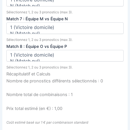
Sélectionnez 1, 2 ou 3 pronostics (max 3).
Match 7 : Équipe M vs Équipe N
Sélectionnez 1, 2 ou 3 pronostics (max 3).
Match 8 : Équipe O vs Équipe P
Sélectionnez 1, 2 ou 3 pronostics (max 3).
Récapitulatif et Calculs
Nombre de pronostics différents sélectionnés :
0
Nombre total de combinaisons :
1
Prix total estimé (en €) :
1,00
Coût estimé basé sur 1 € par combinaison standard