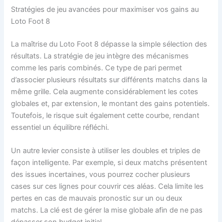
Stratégies de jeu avancées pour maximiser vos gains au
Loto Foot 8
La maîtrise du Loto Foot 8 dépasse la simple sélection des
résultats. La stratégie de jeu intègre des mécanismes
comme les paris combinés. Ce type de pari permet
d’associer plusieurs résultats sur différents matchs dans la
même grille. Cela augmente considérablement les cotes
globales et, par extension, le montant des gains potentiels.
Toutefois, le risque suit également cette courbe, rendant
essentiel un équilibre réfléchi.
Un autre levier consiste à utiliser les doubles et triples de
façon intelligente. Par exemple, si deux matchs présentent
des issues incertaines, vous pourrez cocher plusieurs
cases sur ces lignes pour couvrir ces aléas. Cela limite les
pertes en cas de mauvais pronostic sur un ou deux
matchs. La clé est de gérer la mise globale afin de ne pas