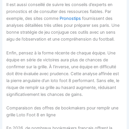
Il est aussi conseillé de suivre les conseils d’experts en
pronostics et de consulter des ressources fiables. Par
exemple, des sites comme
Pronostips
fournissent des
analyses détaillées très utiles pour préparer ses paris. Une
bonne stratégie de jeu conjugue ces outils avec un sens
aigu de l’observation et une compréhension du football.
Enfin, pensez à la forme récente de chaque équipe. Une
équipe en série de victoires aura plus de chances de
confirmer sur la grille. À l’inverse, une équipe en difficulté
doit être évaluée avec prudence. Cette analyse affinée est
la pierre angulaire d’un loto foot 8 performant. Sans elle, le
risque de remplir sa grille au hasard augmente, réduisant
significativement les chances de gains.
Comparaison des offres de bookmakers pour remplir une
grille Loto Foot 8 en ligne
En 2026, de nombreux bookmakers français offrent la