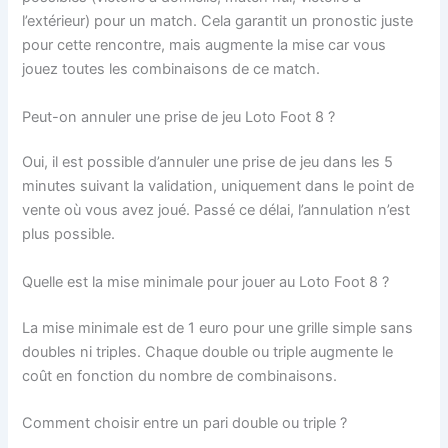
l’extérieur) pour un match. Cela garantit un pronostic juste
pour cette rencontre, mais augmente la mise car vous
jouez toutes les combinaisons de ce match.
Peut-on annuler une prise de jeu Loto Foot 8 ?
Oui, il est possible d’annuler une prise de jeu dans les 5
minutes suivant la validation, uniquement dans le point de
vente où vous avez joué. Passé ce délai, l’annulation n’est
plus possible.
Quelle est la mise minimale pour jouer au Loto Foot 8 ?
La mise minimale est de 1 euro pour une grille simple sans
doubles ni triples. Chaque double ou triple augmente le
coût en fonction du nombre de combinaisons.
Comment choisir entre un pari double ou triple ?