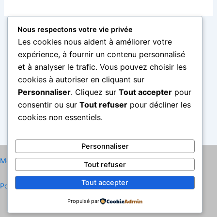
Nous respectons votre vie privée
PRÉCÉDENT
SUIVANT
Les cookies nous aident à améliorer votre
expérience, à fournir un contenu personnalisé
et à analyser le trafic. Vous pouvez choisir les
cookies à autoriser en cliquant sur
Personnaliser
. Cliquez sur
Tout accepter
pour
consentir ou sur
Tout refuser
pour décliner les
cookies non essentiels.
Personnaliser
Mentions Légales
Tout refuser
Tout accepter
Politique Confidentialité
Propulsé par
Copyright © 2026 Parier Méthode