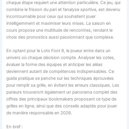
chaque étape requiert une attention particulière. Ce jeu, qui
combine le frisson du pari et l’analyse sportive, est devenu
incontournable pour ceux qui souhaitent jouer
intelligemment et maximiser leurs mises. La saison en
cours propose une multitude de rencontres, rendant le
choix des pronostics aussi passionnant que complexe.
En optant pour le Loto Foot 8, le joueur entre dans un
univers où chaque décision compte. Analyser les cotes,
évaluer la forme des équipes et anticiper les aléas
deviennent autant de compétences indispensables. Ce
guide pratique se penche sur les techniques éprouvées
pour remplir sa grille, en évitant les erreurs classiques. Les
parieurs trouveront également un panorama complet des
offres des principaux bookmakers proposant ce type de
grilles en ligne, ainsi que des conseils adaptés pour jouer
de manière responsable en 2026.
En bref :