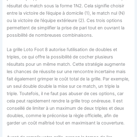
résultat du match sous la forme 1N2. Cela signifie choisir
entre la victoire de l’équipe à domicile (1), le match nul (N)
ou la victoire de l’équipe extérieure (2). Ces trois options
permettent de simplifier la prise de pari tout en ouvrant la
possibilité de nombreuses combinaisons.
La grille Loto Foot 8 autorise l’utilisation de doubles et
triples, ce qui offre la possibilité de cocher plusieurs
résultats pour un même match. Cette stratégie augmente
les chances de réussite sur une rencontre incertaine mais
fait également grimper le coût total de la grille. Par exemple,
un seul double double la mise sur ce match, un triple la
triple. Toutefois, il ne faut pas abuser de ces options, car
cela peut rapidement rendre la grille trop onéreuse. Il est
conseillé de limiter à un maximum de deux triples et deux
doubles, comme le préconise la règle officielle, afin de
garder un coût maîtrisé tout en maximisant la couverture.